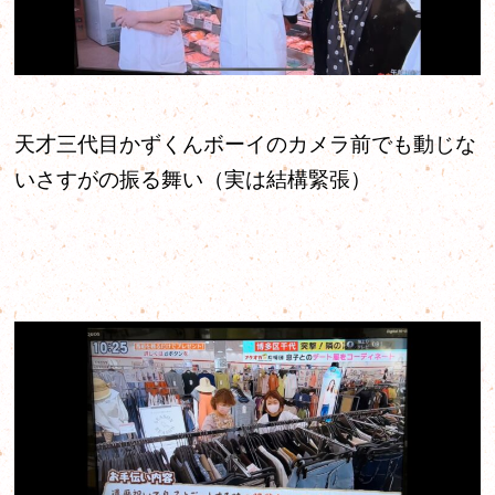
天才三代目かずくんボーイのカメラ前でも動じな
いさすがの振る舞い（実は結構緊張）