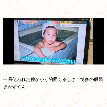
一瞬使われた神がかり的愛くるしさ、博多の麒麟
児かずくん