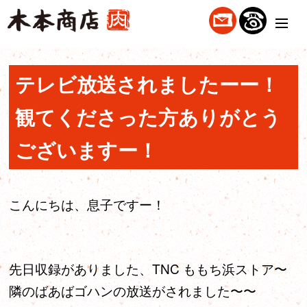
テレビ放送されましたーー！
観てくださった方ありがとう
ございますー！
こんにちは、息子ですー！
先日収録がありました、TNC ももち浜ストア〜
隣のばあばゴハンの放送がされました〜〜