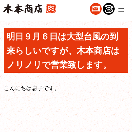
明日９月６日は大型台風の到
来らしいですが、木本商店は
ノリノリで営業致します。
こんにちは息子です。