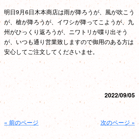
明日9月6日木本商店は雨が降ろうが、風が吹こう
が、槍が降ろうが、イワシが降ってこようが、九
州がひっくり返ろうが、ニワトリが喋り出そう
が、いつも通り営業致しますので御用のある方は
安心してご注文してくださいませ。
2022/09/05
« 前のページ
次のページ »