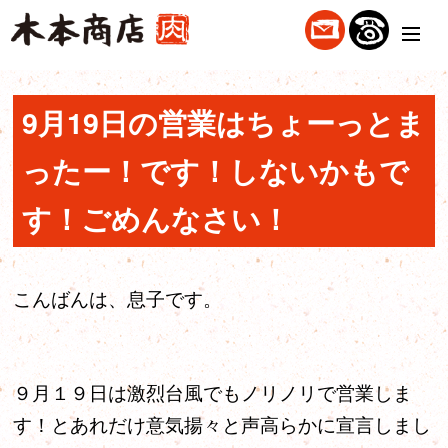
9月19日の営業はちょーっとま
ったー！です！しないかもで
す！ごめんなさい！
こんばんは、息子です。
９月１９日は激烈台風でもノリノリで営業しま
す！とあれだけ意気揚々と声高らかに宣言しまし