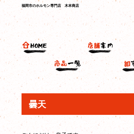
福岡市のホルモン専門店 木本商店
曇天