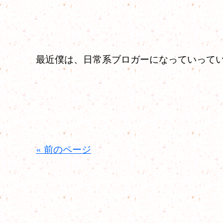
最近僕は、日常系ブロガーになっていって
« 前のページ