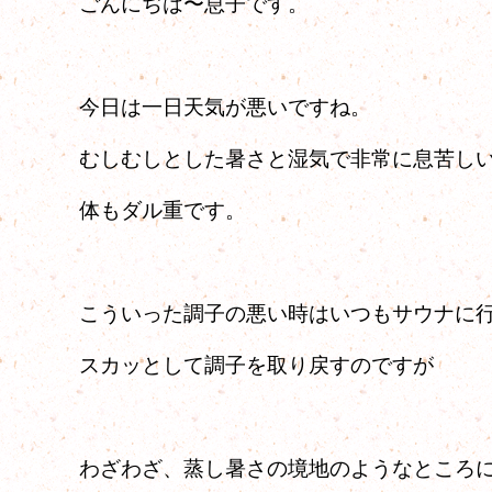
ごんにぢは〜息子です。
今日は一日天気が悪いですね。
むしむしとした暑さと湿気で非常に息苦し
体もダル重です。
こういった調子の悪い時はいつもサウナに
スカッとして調子を取り戻すのですが
わざわざ、蒸し暑さの境地のようなところ