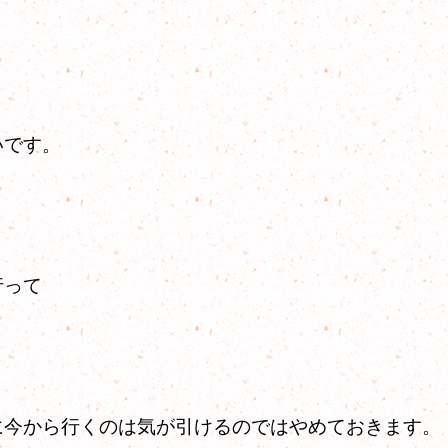
いです。
行って
に今から行くのは気が引けるのではやめておきます。